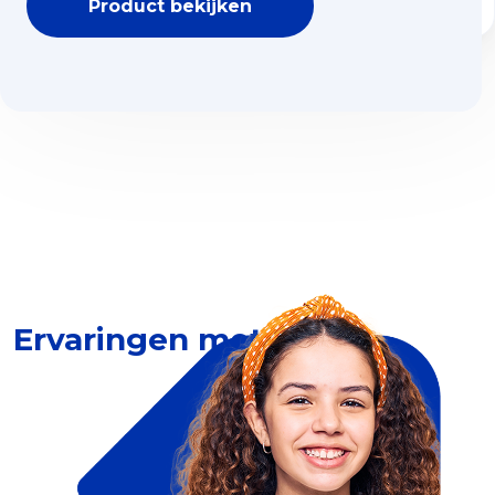
Product bekijken
Ervaringen met Dia