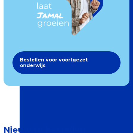
Bestellen voor voortgezet
onderwijs
Nieuw te bestellen