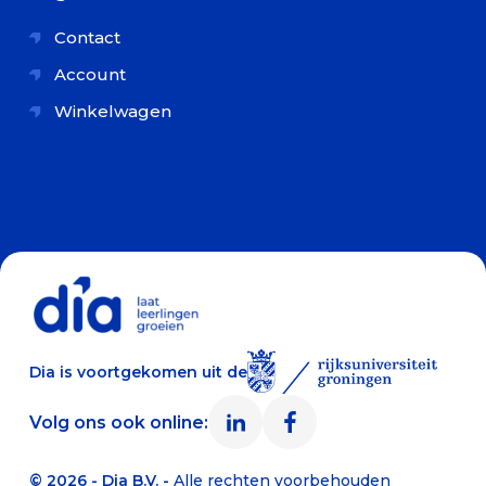
Contact
Account
Winkelwagen
Dia is voortgekomen uit de
Volg ons ook online:
© 2026 - Dia B.V. -
Alle rechten voorbehouden