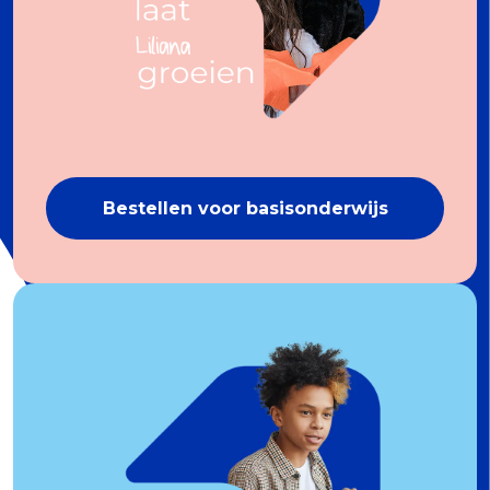
Bestellen voor basisonderwijs