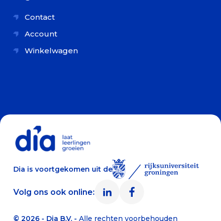
Contact
Account
Winkelwagen
Dia is voortgekomen uit de
Volg ons ook online:
© 2026 - Dia B.V. -
Alle rechten voorbehouden