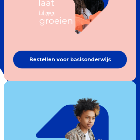
Bestellen voor basisonderwijs