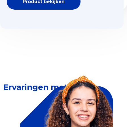
Product bekijken
Ervaringen met Dia