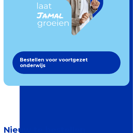
Bestellen voor voortgezet
onderwijs
Nieuw te bestellen