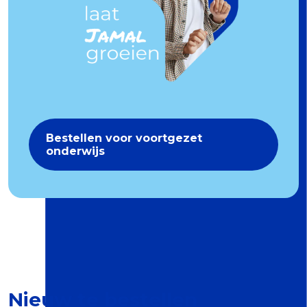
Bestellen voor voortgezet
onderwijs
Nieuw te bestellen