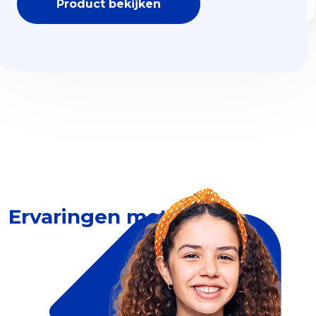
Product bekijken
Ervaringen met Dia