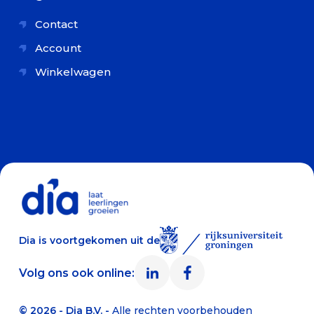
Contact
Account
Winkelwagen
Dia is voortgekomen uit de
Volg ons ook online:
© 2026 - Dia B.V. -
Alle rechten voorbehouden