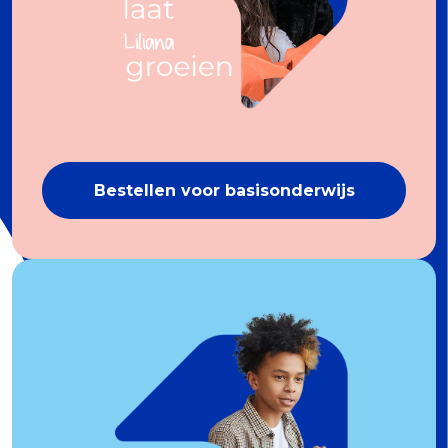
Bestellen voor basisonderwijs