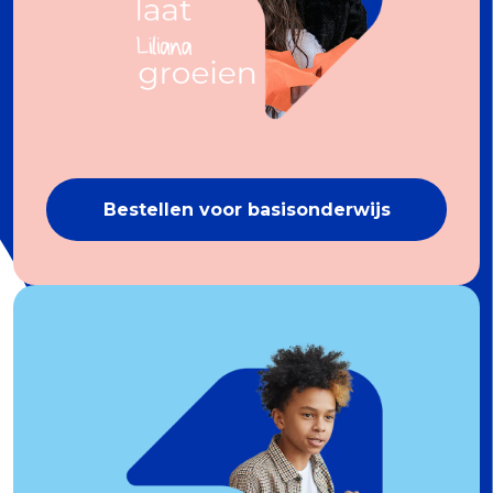
Bestellen voor basisonderwijs