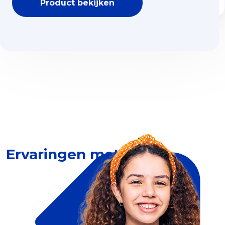
Product bekijken
Ervaringen met Dia