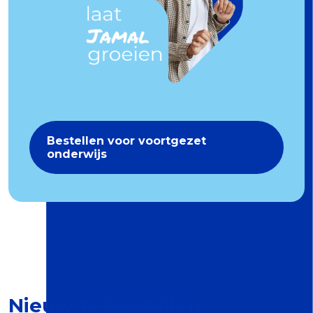
Bestellen voor voortgezet
onderwijs
Nieuw te bestellen