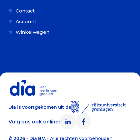
Contact
Account
Winkelwagen
Dia is voortgekomen uit de
Volg ons ook online:
© 2026 - Dia B.V. -
Alle rechten voorbehouden