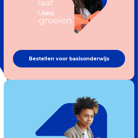
Bestellen voor basisonderwijs