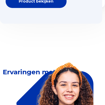
Product bekijken
Ervaringen met Dia