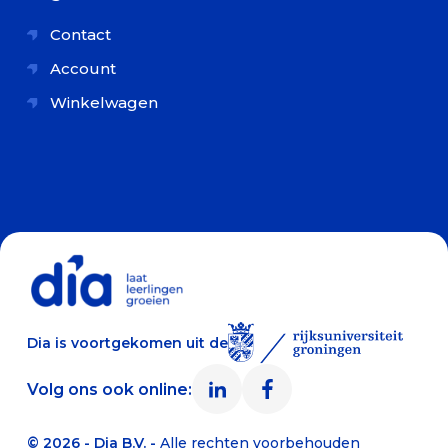
Contact
Account
Winkelwagen
Dia is voortgekomen uit de
Volg ons ook online:
© 2026 - Dia B.V. -
Alle rechten voorbehouden