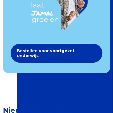
Bestellen voor voortgezet
onderwijs
Nieuw te bestellen